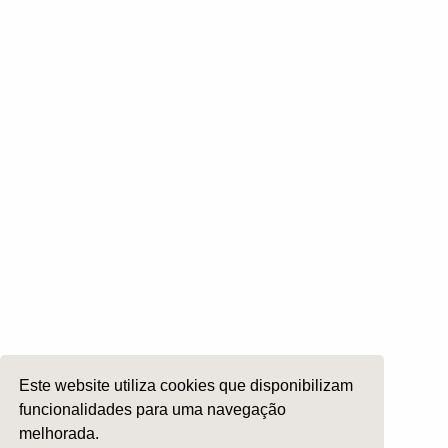
Otoneurologia
Rinologia e Base do Crâneo
Cirurgia Plástica Facial
Laringologia e Voz
Cirurgia da Cabeça e Pescoço
ORL Pediátria
Roncopatia e Saos
Ética e Exercício
Ensino e Investigação
Internato Formação Específica
Acompanhe-nos em
Este website utiliza cookies que disponibilizam
funcionalidades para uma navegação
melhorada.
Copyright 2026 by SPORL
:
Termos e Condições