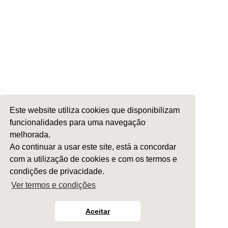
Ética e Exercício
Ensino e Investigação
Internato Formação Específica
Acompanhe-nos em
Este website utiliza cookies que disponibilizam
Copyright 2026 by SPORL
:
Termos e Condições
funcionalidades para uma navegação
melhorada.
Ao continuar a usar este site, está a concordar
com a utilização de cookies e com os termos e
condições de privacidade.
Ver termos e condições
Aceitar