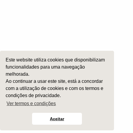
Ensino e Investigação
Internato Formação Específica
Acompanhe-nos em
Este website utiliza cookies que disponibilizam
Copyright 2026 by SPORL
:
Termos e Condições
funcionalidades para uma navegação
melhorada.
Ao continuar a usar este site, está a concordar
com a utilização de cookies e com os termos e
condições de privacidade.
Ver termos e condições
Aceitar