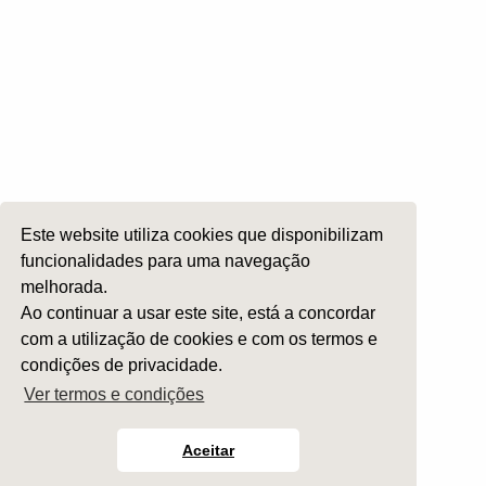
Ética e Exercício
Ensino e Investigação
Internato Formação Específica
Acompanhe-nos em
Este website utiliza cookies que disponibilizam
Copyright 2026 by SPORL
:
Termos e Condições
funcionalidades para uma navegação
melhorada.
Ao continuar a usar este site, está a concordar
com a utilização de cookies e com os termos e
condições de privacidade.
Ver termos e condições
Aceitar